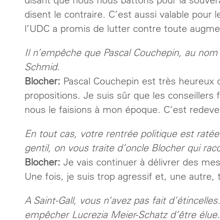
disent le contraire. C’est aussi valable pour 
l’UDC a promis de lutter contre toute augme
Il n’empêche que Pascal Couchepin, au nom
Schmid.
Blocher:
Pascal Couchepin est très heureux de
propositions. Je suis sûr que les conseiller
nous le faisions à mon époque. C’est redev
En tout cas, votre rentrée politique est raté
gentil, on vous traite d’oncle Blocher qui rac
Blocher:
Je vais continuer à délivrer des mes
Une fois, je suis trop agressif et, une autre,
A Saint-Gall, vous n’avez pas fait d’étincelle
empêcher Lucrezia Meier-Schatz d’être élue.