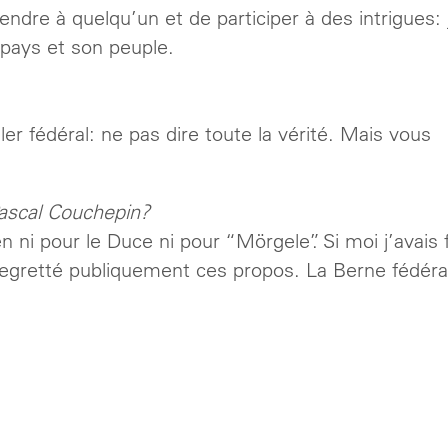
re à quelqu’un et de participer à des intrigues: j
pays et son peuple.
ller fédéral: ne pas dire toute la vérité. Mais vous
ascal Couchepin?
n ni pour le Duce ni pour “Mörgele”. Si moi j’avais f
 regretté publiquement ces propos. La Berne fédéra