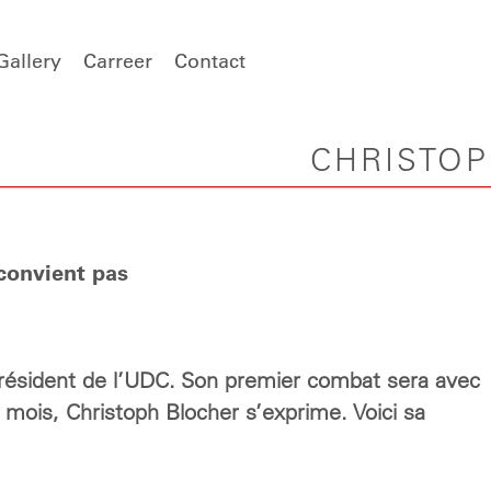
Gallery
Carreer
Contact
CHRISTO
convient pas
-président de l’UDC. Son premier combat sera avec
 mois, Christoph Blocher s’exprime. Voici sa