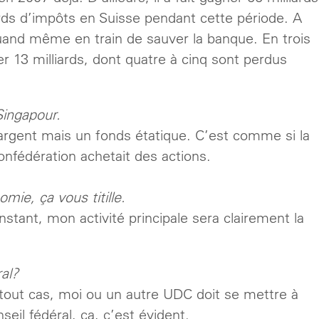
rds d’impôts en Suisse pendant cette période. A
 quand même en train de sauver la banque. En trois
ter 13 milliards, dont quatre à cinq sont perdus
Singapour.
t argent mais un fonds étatique. C’est comme si la
onfédération achetait des actions.
mie, ça vous titille.
nstant, mon activité principale sera clairement la
al?
n tout cas, moi ou un autre UDC doit se mettre à
seil fédéral, ça, c’est évident.