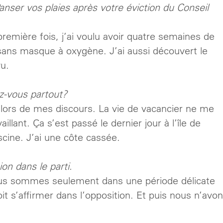
Panser vos plaies après votre éviction du Conseil
remière fois, j’ai voulu avoir quatre semaines de
 sans masque à oxygène. J’ai aussi découvert le
vu.
ez-vous partout?
e lors de mes discours. La vie de vacancier ne me
llant. Ça s’est passé le dernier jour à l’île de
iscine. J’ai une côte cassée.
on dans le parti.
Nous sommes seulement dans une période délicate
t s’affirmer dans l’opposition. Et puis nous n’avo