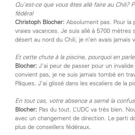
Qu’est-ce que vous êtes allé faire au Chili? 
fédéral
Christoph Blocher:
Absolument pas. Pour la p
vraies vacances. Je suis allé à 5700 mètres
désert au nord du Chili, je n’en avais jamais 
Et cette chute à la piscine, pourquoi en parl
Blocher:
J’ai peur de passer pour un invalid
convient pas, je ne suis jamais tombé en travai
Pâques. J’ai glissé dans les escaliers de la p
En tout cas, votre absence a semé la confusi
Blocher:
Pas du tout. L’UDC va très bien. 
avec un changement de direction. Le parti doi
plus de conseillers fédéraux.