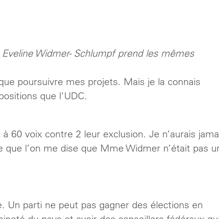
 Eveline Widmer- Schlumpf prend les mêmes
t que poursuivre mes projets. Mais je la connais
ositions que l’UDC.
à 60 voix contre 2 leur exclusion. Je n’aurais jama
 ce que l’on me dise que Mme Widmer n’était pas u
e. Un parti ne peut pas gagner des élections en
ineté du pays et avoir des conseillers fédéraux qu