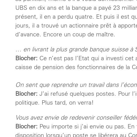
UBS en dix ans et la banque a payé 23 millia
présent, il en a perdu quatre. Et puis il est
jours, il a trouvé un actionnaire prêt à appor
d’avance. Encore un coup de maître.
… en livrant la plus grande banque suisse à 
Blocher:
Ce n’est pas l’Etat qui a investi ce
caisse de pension des fonctionnaires de la C
On sent que reprendre un travail dans l’écono
Blocher:
J’ai refusé quelques postes. Pour l’i
politique. Plus tard, on verra!
Vous avez envie de redevenir conseiller fédér
Blocher:
Peu importe si j’ai envie ou pas. E
disposition lorsqu’un poste se libérera au Con