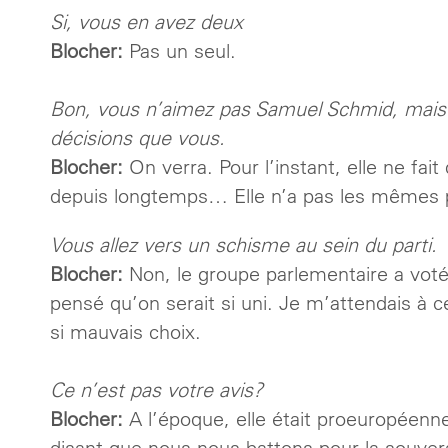
Si, vous en avez deux
Blocher:
Pas un seul.
Bon, vous n’aimez pas Samuel Schmid, mais
décisions que vous.
Blocher:
On verra. Pour l’instant, elle ne fai
depuis longtemps… Elle n’a pas les mêmes p
Vous allez vers un schisme au sein du parti.
Blocher:
Non, le groupe parlementaire a voté 
pensé qu’on serait si uni. Je m’attendais à
si mauvais choix.
Ce n’est pas votre avis?
Blocher:
A l’époque, elle était proeuropéenn
disant que nous nous battons pour la souvera