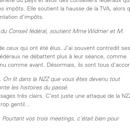
les impôts. Elle soutient la hausse de la TVA, alors 
ntation d’impôts.
 du Conseil fédéral, soutient Mme Widmer et M.
 ceux qui ont été élus. J’ai souvent contredit se
s fédéraux ne débattent plus à leur séance, comme
enu comme avant. Désormais, ils sont tous d’accor
e. On lit dans la NZZ que vous êtes devenu tout
onte les histoires du passé.
sages très clairs. C’est juste une attaque de la NZ
 trop gentil…
s. Pourtant vos trois meetings, c’était bien pour