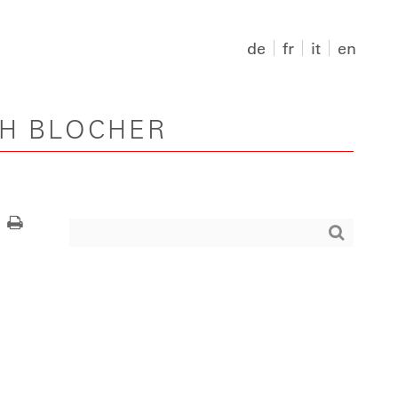
de
fr
it
en
PH BLOCHER