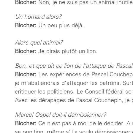
Blocher:
Non, je ne suis pas un animal inutile
Un homard alors?
Blocher:
Un peu plus déjà.
Alors quel animal?
Blocher:
Je dirais plutôt un lion.
Bon, et que dit ce lion de l’attaque de Pasc
Blocher:
Les expériences de Pascal Couchepin
je m’abstiendrais d’attaquer les patrons. Sur
critiquer les politiciens. Le Conseil fédéral se
Avec les dérapages de Pascal Couchepin, je p
Marcel Ospel doit-il démissionner?
Blocher:
Ce n’est pas à moi de le décider. A 
sa punition, même s’il a voulu démissionner en