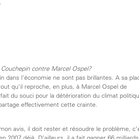
.
al Couchepin contre Marcel Ospel?
 dans l’économie ne sont pas brillantes. A sa pla
tout qu’il reproche, en plus, à Marcel Ospel de
 fait du souci pour la détérioration du climat politiq
artage effectivement cette crainte.
mon avis, il doit rester et résoudre le problème, c’
 2007 déjà. D’ailleurs, il a fait gagner 66 milliards