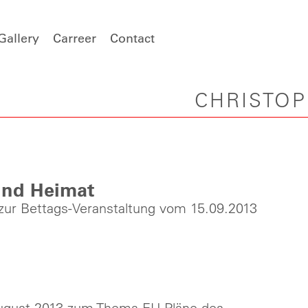
Gallery
Carreer
Contact
CHRISTO
und Heimat
zur Bettags-Veranstaltung vom 15.09.2013
August 2013 zum Thema EU-Pläne des