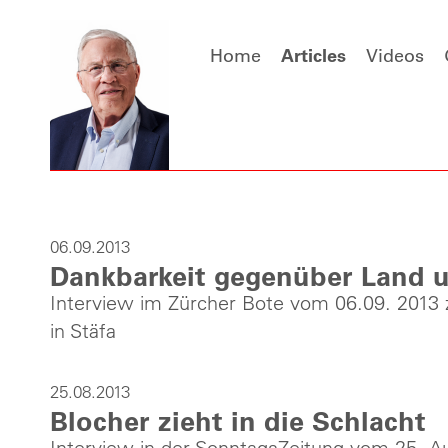
Home
Articles
Videos
06.09.2013
Dankbarkeit gegenüber Land 
Interview im Zürcher Bote vom 06.09. 2013 
in Stäfa
25.08.2013
Blocher zieht in die Schlacht
Interview in der SonntagsZeitung vom 25. 