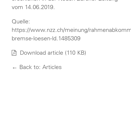
vom 14.06.2019.
Quelle:
https://www.nzz.ch/meinung/rahmenabkomm
bremse-loesen-ld.1485309
Download article
(110 KB)
← Back to: Articles