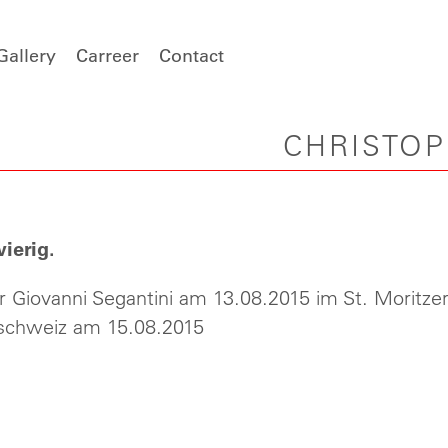
Gallery
Carreer
Contact
CHRISTO
ierig.
 Giovanni Segantini am 13.08.2015 im St. Moritze
tschweiz am 15.08.2015