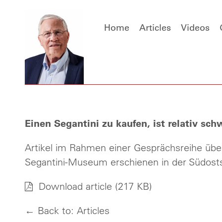
Home
Articles
Videos
Einen Segantini zu kaufen, ist relativ schw
Artikel im Rahmen einer Gesprächsreihe über
Segantini-Museum erschienen in der Südos
Download article
(217 KB)
← Back to: Articles