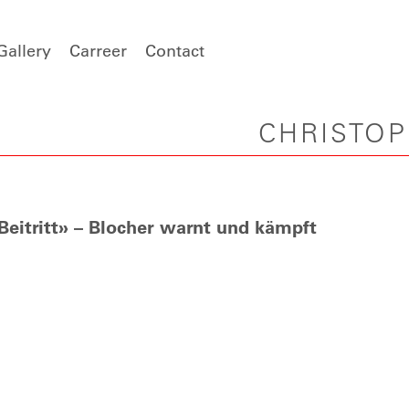
Gallery
Carreer
Contact
CHRISTO
eitritt» – Blocher warnt und kämpft