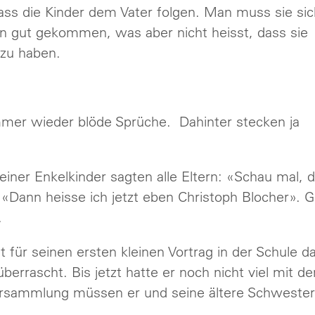
dass die Kinder dem Vater folgen. Man muss sie sic
allen gut gekommen, was aber nicht heisst, dass sie
 zu haben.
mmer wieder blöde Sprüche. Dahinter stecken ja
iner Enkelkinder sagten alle Eltern: «Schau mal, 
: «Dann heisse ich jetzt eben Christoph Blocher». G
.
t für seinen ersten kleinen Vortrag in der Schule d
rascht. Bis jetzt hatte er noch nicht viel mit de
versammlung müssen er und seine ältere Schwester