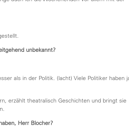
estellt.
weitgehend unbekannt?
r als in der Politik. (lacht) Viele Politiker haben j
n, erzählt theatralisch Geschichten und bringt sie
n.
 haben, Herr Blocher?