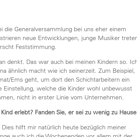
Wobei die Generalversammlung bei uns eher einem
nstrieren neue Entwicklungen, junge Musiker trete
rrscht Feststimmung.
an denkt. Das war auch bei meinen Kindern so. Ic
a ähnlich macht wie ich seinerzeit. Zum Beispiel,
omat/Ems geht, um dort den Schichtarbeitern ein
e Einstellung, welche die Kinder wohl unbewusst
en, nicht in erster Linie vom Unternehmen.
s Kind erlebt? Fanden Sie, er sei zu wenig zu Hause
 Dies hilft mir natürlich heute bezüglich meiner
ringe auch ich die Wochenenden vor allem mit der