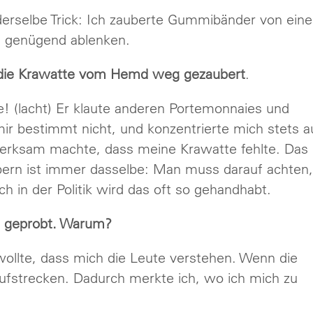
 derselbe Trick: Ich zauberte Gummibänder von ein
s genügend ablenken.
al die Krawatte vom Hemd weg gezaubert
.
e! (lacht) Er klaute anderen Portemonnaies und
mir bestimmt nicht, und konzentrierte mich stets a
merksam machte, dass meine Krawatte fehlte. Das
bern ist immer dasselbe: Man muss darauf achten,
h in der Politik wird das oft so gehandhabt.
rn geprobt. Warum?
wollte, dass mich die Leute verstehen. Wenn die
aufstrecken. Dadurch merkte ich, wo ich mich zu