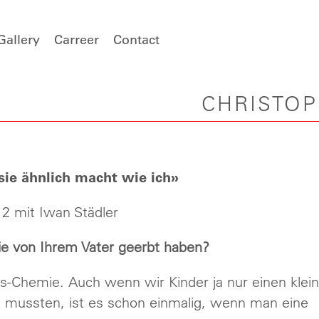
Gallery
Carreer
Contact
CHRISTO
sie ähnlich macht wie ich»
12 mit Iwan Städler
Sie von Ihrem Vater geerbt haben?
s-Chemie. Auch wenn wir Kinder ja nur einen klei
n mussten, ist es schon einmalig, wenn man eine