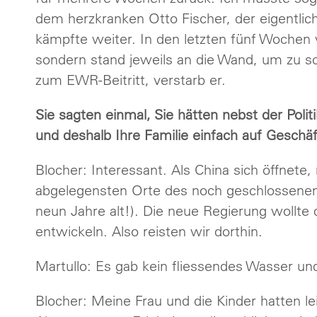
dem herzkranken Otto Fischer, der eigentlich 
kämpfte weiter. In den letzten fünf Wochen
sondern stand jeweils an die Wand, um zu s
zum EWR-Beitritt, verstarb er.
Sie sagten einmal, Sie hätten nebst der Pol
und deshalb Ihre Familie einfach auf Gesch
Blocher: Interessant. Als China sich öffnete,
abgelegensten Orte des noch geschlossenen 
neun Jahre alt!). Die neue Regierung wollte
entwickeln. Also reisten wir dorthin.
Martullo: Es gab kein fliessendes Wasser un
Blocher: Meine Frau und die Kinder hatten