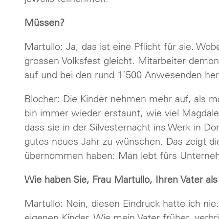
Müssen?
Martullo: Ja, das ist eine Pflicht für sie. 
grossen Volksfest gleicht. Mitarbeiter demo
auf und bei den rund 1’500 Anwesenden he
Blocher: Die Kinder nehmen mehr auf, als m
bin immer wieder erstaunt, wie viel Magdalen
dass sie in der Silvesternacht ins Werk in D
gutes neues Jahr zu wünschen. Das zeigt di
übernommen haben: Man lebt fürs Unternehm
Wie haben Sie, Frau Martullo, Ihren Vater al
Martullo: Nein, diesen Eindruck hatte ich nie.
eigenen Kinder. Wie mein Vater früher, verb