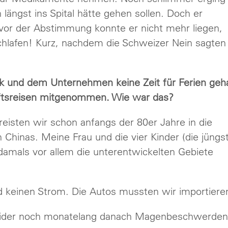
längst ins Spital hätte gehen sollen. Doch er
 vor der Abstimmung konnte er nicht mehr liegen,
chlafen! Kurz, nachdem die Schweizer Nein sagten
itik und dem Unternehmen keine Zeit für Ferien geh
äftsreisen mitgenommen. Wie war das?
 reisten wir schon anfangs der 80er Jahre in die
Chinas. Meine Frau und die vier Kinder (die jüng
 damals vor allem die unterentwickelten Gebiete
d keinen Strom. Die Autos mussten wir importiere
 leider noch monatelang danach Magenbeschwerden