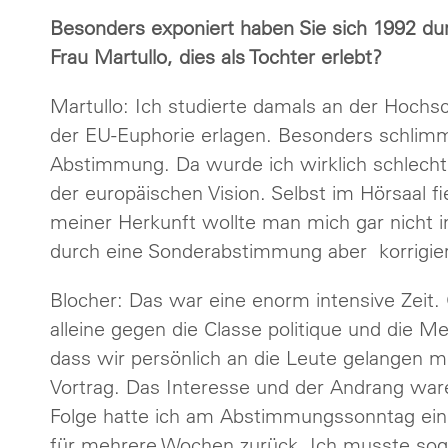
Besonders exponiert haben Sie sich 1992 d
Frau Martullo, dies als Tochter erlebt?
Martullo: Ich studierte damals an der Hochs
der EU-Euphorie erlagen. Besonders schli
Abstimmung. Da wurde ich wirklich schlecht 
der europäischen Vision. Selbst im Hörsaal 
meiner Herkunft wollte man mich gar nicht i
durch eine Sonderabstimmung aber korrigie
Blocher: Das war eine enorm intensive Zeit. 
alleine gegen die Classe politique und die M
dass wir persönlich an die Leute gelangen m
Vortrag. Das Interesse und der Andrang waren
Folge hatte ich am Abstimmungssonntag ei
für mehrere Wochen zurück. Ich musste so