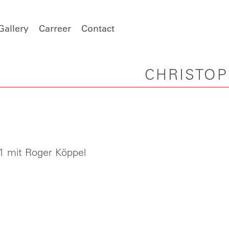
Gallery
Carreer
Contact
CHRISTO
11 mit Roger Köppel