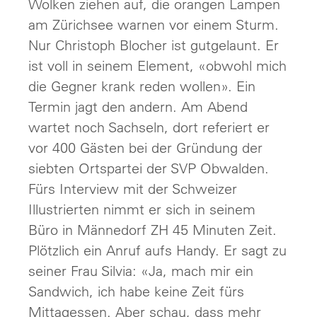
Wolken ziehen auf, die orangen Lampen
am Zürichsee warnen vor einem Sturm.
Nur Christoph Blocher ist gutgelaunt. Er
ist voll in seinem Element, «obwohl mich
die Gegner krank reden wollen». Ein
Termin jagt den andern. Am Abend
wartet noch Sachseln, dort referiert er
vor 400 Gästen bei der Gründung der
siebten Ortspartei der SVP Obwalden.
Fürs Interview mit der Schweizer
Illustrierten nimmt er sich in seinem
Büro in Männedorf ZH 45 Minuten Zeit.
Plötzlich ein Anruf aufs Handy. Er sagt zu
seiner Frau Silvia: «Ja, mach mir ein
Sandwich, ich habe keine Zeit fürs
Mittagessen. Aber schau, dass mehr