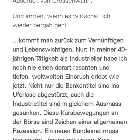
Ausdruck von Grössenwahn.
Und immer, wenn es wirtschaftlich
wieder bergab geht…
…kommt man zurück zum Vernünftigen
und Lebenswichtigen. Nur: In meiner 40-
jährigen Tätigkeit als Industrieller habe ich
noch nie einen derart rasanten und
tiefen, weltweiten Einbruch erlebt wie
jetzt. Nicht nur die Bankentitel sind ins
Uferlose abgestürzt, auch die
Industrietitel sind in gleichem Ausmass
gesunken. Diese Kursbewegungen an
der Börse sind Zeichen einer allgemeinen
Rezession. Ein neuer Bundesrat muss
hier an der Lösung mitwirken. Kein