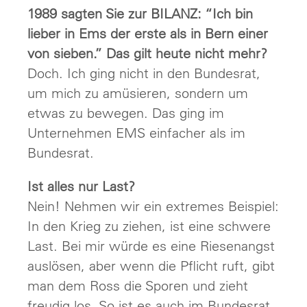
1989 sagten Sie zur BILANZ: “Ich bin
lieber in Ems der erste als in Bern einer
von sieben.” Das gilt heute nicht mehr?
Doch. Ich ging nicht in den Bundesrat,
um mich zu amüsieren, sondern um
etwas zu bewegen. Das ging im
Unternehmen EMS einfacher als im
Bundesrat.
Ist alles nur Last?
Nein! Nehmen wir ein extremes Beispiel:
In den Krieg zu ziehen, ist eine schwere
Last. Bei mir würde es eine Riesenangst
auslösen, aber wenn die Pflicht ruft, gibt
man dem Ross die Sporen und zieht
freudig los. So ist es auch im Bundesrat.