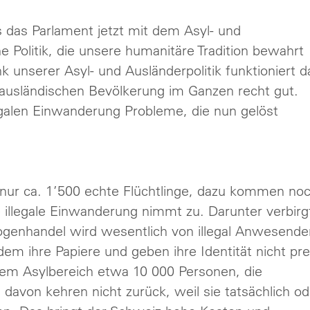
ss das Parlament jetzt mit dem Asyl- und
ine Politik, die unsere humanitäre Tradition bewahrt
 unserer Asyl- und Ausländerpolitik funktioniert d
usländischen Bevölkerung im Ganzen recht gut.
legalen Einwanderung Probleme, die nun gelöst
nur ca. 1’500 echte Flüchtlinge, dazu kommen no
illegale Einwanderung nimmt zu. Darunter verbirg
Drogenhandel wird wesentlich von illegal Anwesende
m ihre Papiere und geben ihre Identität nicht pre
 dem Asylbereich etwa 10 000 Personen, die
avon kehren nicht zurück, weil sie tatsächlich od