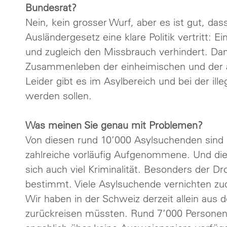
Bundesrat?
Nein, kein grosser Wurf, aber es ist gut, da
Ausländergesetz eine klare Politik vertritt: E
und zugleich den Missbrauch verhindert. Dank
Zusammenleben der einheimischen und der a
Leider gibt es im Asylbereich und bei der il
werden sollen.
Was meinen Sie genau mit Problemen?
Von diesen rund 10’000 Asylsuchenden sind 
zahlreiche vorläufig Aufgenommene. Und die 
sich auch viel Kriminalität. Besonders der 
bestimmt. Viele Asylsuchende vernichten zude
Wir haben in der Schweiz derzeit allein aus
zurückreisen müssten. Rund 7’000 Personen d