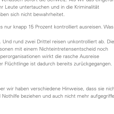
r Leute untertauchen und in die Kriminalität
en sich nicht bewahrheitet.
ss nur knapp 15 Prozent kontrolliert ausreisen. Was
 Und rund zwei Drittel reisen unkontrolliert ab. Di
ersonen mit einem Nichteintretensentscheid noch
pperorganisationen wirkt die rasche Ausreise
r Flüchtlinge ist dadurch bereits zurückgegangen.
ber wir haben verschiedene Hinweise, dass sie nic
d Nothilfe beziehen und auch nicht mehr aufgegriff