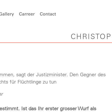
Gallery
Carreer
Contact
CHRISTO
mmen, sagt der Justizminister. Den Gegner des
chts für Flüchtlinge zu tun
er
timmt. Ist das Ihr erster grosser Wurf als