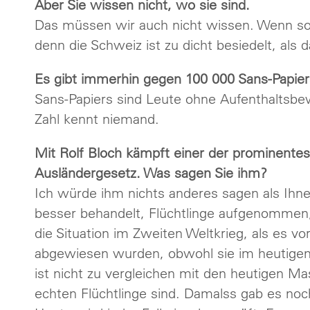
Aber Sie wissen nicht, wo sie sind.
Das müssen wir auch nicht wissen. Wenn so 
denn die Schweiz ist zu dicht besiedelt, al
Es gibt immerhin gegen 100 000 Sans-Papiers,
Sans-Papiers sind Leute ohne Aufenthaltsbew
Zahl kennt niemand.
Mit Rolf Bloch kämpft einer der prominente
Ausländergesetz. Was sagen Sie ihm?
Ich würde ihm nichts anderes sagen als Ihn
besser behandelt, Flüchtlinge aufgenommen,
die Situation im Zweiten Weltkrieg, als es 
abgewiesen wurden, obwohl sie im heutigen S
ist nicht zu vergleichen mit den heutigen 
echten Flüchtlinge sind. Damalss gab es noc