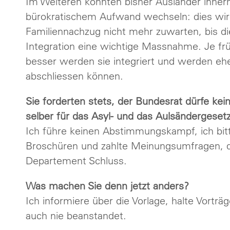
Im Weiteren konnten bisher Ausländer innerh
bürokratischem Aufwand wechseln: dies wird
Familiennachzug nicht mehr zuwarten, bis die 
Integration eine wichtige Massnahme. Je fr
besser werden sie integriert und werden eher
abschliessen können.
Sie forderten stets, der Bundesrat dürfe k
selber für das Asyl- und das Aulsändergesetz
Ich führe keinen Abstimmungskampf, ich bitt
Broschüren und zahlte Meinungsumfragen, di
Departement Schluss.
Was machen Sie denn jetzt anders?
Ich informiere über die Vorlage, halte Vortr
auch nie beanstandet.