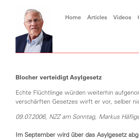
Home
Articles
Videos
Blocher verteidigt Asylgesetz
Echte Flüchtlinge würden weiterhin aufgeno
verschärften Gesetzes wirft er vor, selber ni
09.07.2006, NZZ am Sonntag, Markus Häflig
Im September wird über das Asylgesetz abges