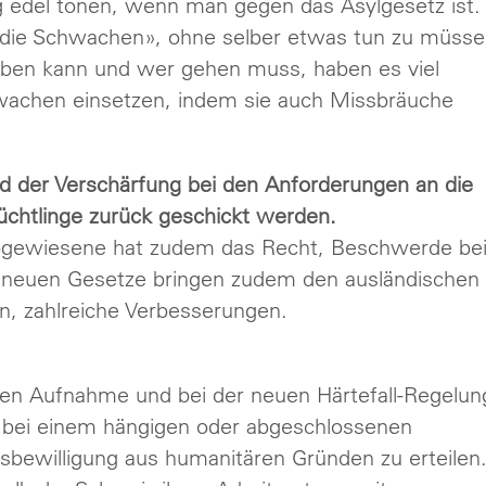
ag edel tönen, wenn man gegen das Asylgesetz ist.
 die Schwachen», ohne selber etwas tun zu müsse
iben kann und wer gehen muss, haben es viel
Schwachen einsetzen, indem sie auch Missbräuche
d der Verschärfung bei den Anforderungen an die
lüchtlinge zurück geschickt werden.
 Abgewiesene hat zudem das Recht, Beschwerde be
e neuen Gesetze bringen zudem den ausländischen
n, zahlreiche Verbesserungen.
gen Aufnahme und bei der neuen Härtefall-Regelun
h bei einem hängigen oder abgeschlossenen
tsbewilligung aus humanitären Gründen zu erteilen