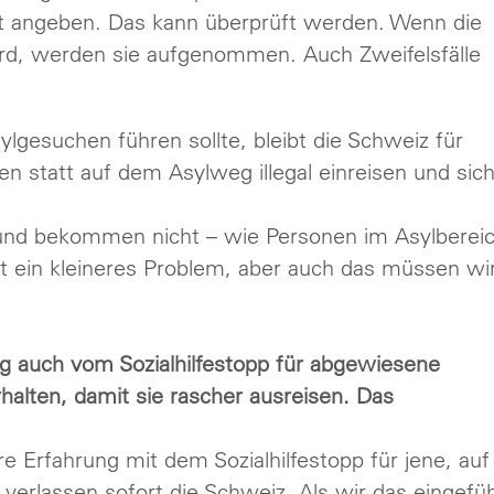
t angeben. Das kann überprüft werden. Wenn die
ird, werden sie aufgenommen. Auch Zweifelsfälle
gesuchen führen sollte, bleibt die Schweiz für
n statt auf dem Asylweg illegal einreisen und sic
d und bekommen nicht – wie Personen im Asylberei
ist ein kleineres Problem, aber auch das müssen wi
ng auch vom Sozialhilfestopp für abgewiesene
rhalten, damit sie rascher ausreisen. Das
e Erfahrung mit dem Sozialhilfestopp für jene, auf
verlassen sofort die Schweiz. Als wir das eingefüh