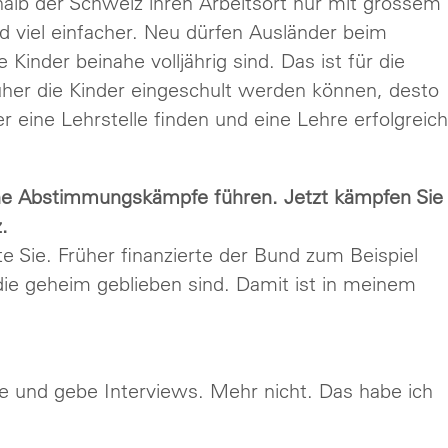
alb der Schweiz ihren Arbeitsort nur mit grossem
 viel einfacher. Neu dürfen Ausländer beim
Kinder beinahe volljährig sind. Das ist für die
üher die Kinder eingeschult werden können, desto
 eine Lehrstelle finden und eine Lehre erfolgreich
eine Abstimmungskämpfe führen. Jetzt kämpfen Sie
.
e Sie. Früher finanzierte der Bund zum Beispiel
e geheim geblieben sind. Damit ist in meinem
äge und gebe Interviews. Mehr nicht. Das habe ich