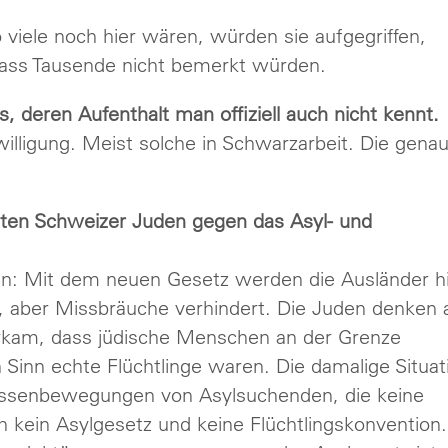
viele noch hier wären, würden sie aufgegriffen,
s dass Tausende nicht bemerkt würden.
 deren Aufenthalt man offiziell auch nicht kennt.
illigung. Meist solche in Schwarzarbeit. Die gena
sten Schweizer Juden gegen das Asyl- und
en: Mit dem neuen Gesetz werden die Ausländer h
 aber Missbräuche verhindert. Die Juden denken 
vorkam, dass jüdische Menschen an der Grenze
inn echte Flüchtlinge waren. Die damalige Situat
Massenbewegungen von Asylsuchenden, die keine
h kein Asylgesetz und keine Flüchtlingskonvention.