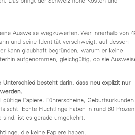
en. Das bringt der Schweiz hohe Kosten und
n, seine Ausweise wegzuwerfen. Wer innerhalb von 4
ann und seine Identität verschweigt, auf dessen
 er kann glaubhaft begründen, warum er keine
terhin aufgenommen, gleichgültig, ob sie Ausweis
e Unterschied besteht darin, dass neu explizit nur
 werden.
el gültige Papiere. Führerscheine, Geburtsurkunden
fälscht. Echte Flüchtlinge haben in rund 80 Prozen
e sind, ist es gerade umgekehrt.
htlinge, die keine Papiere haben.