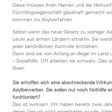
Diese müssen ihren Namen und die Herkunf
Flüchtlingseigenschaft glaubhaft gemacht w
kommen ins Asylverfahren.
Selbst wenn das neue Gesetz zu weniger Asyl
Leute aus armen Ländern attraktiv. Sie werde
jeder behördlichen Kontrolle entziehen.
Dann sind sie von Anfang an illegal im Lan
– Sozialhilfe. Oft arbeiten sie schwarz. Das 
lösen.
Sie erhoffen sich eine abschreckende Wirku
Asylbewerber. Sie sollen nur noch Nothilfe e
funktioniert?
Das ist wirksam. Wir haben bereits zwei Jahr
deren Gesuch nicht eingetreten wurde. Viele 