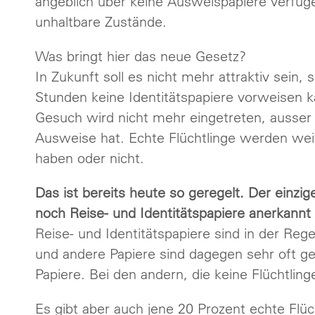
angeblich über keine Ausweispapiere verfüg
unhaltbare Zustände.
Was bringt hier das neue Gesetz?
In Zukunft soll es nicht mehr attraktiv sei
Stunden keine Identitätspapiere vorweisen k
Gesuch wird nicht mehr eingetreten, ausser
Ausweise hat. Echte Flüchtlinge werden wei
haben oder nicht.
Das ist bereits heute so geregelt. Der einzig
noch Reise- und Identitätspapiere anerkannt
Reise- und Identitätspapiere sind in der Reg
und andere Papiere sind dagegen sehr oft ge
Papiere. Bei den andern, die keine Flüchtling
Es gibt aber auch jene 20 Prozent echte Flüc