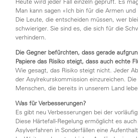
Heute wird jeder Fall einzeln geprüft. Es m
Man kann sagen «Ich bin für die Armen und
Die Leute, die entscheiden müssen, wer ble
schwieriger. Sie sind es, die sich für die 
verhindern.
Die Gegner befürchten, dass gerade aufgrun
Papiere das Risiko steigt, dass auch echte F
Wie gesagt, das Risiko steigt nicht. Jeder
der Asylrekurskommission einzureichen. Di
Menschen, die bereits in unserem Land lebe
Was für Verbesserungen?
Es gibt neu Verbesserungen bei der vorläufi
Diese Härtefall-Regelung ermöglicht es auc
Asylverfahren in Sonderfällen eine Aufenthal