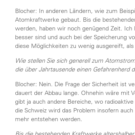
Blocher: In anderen Ländern, wie zum Beispi
Atomkraftwerke gebaut. Bis die bestehenden 
werden, haben wir noch genügend Zeit. Ich 
besser sind und auch bei der Speicherung von
diese Möglichkeiten zu wenig ausgereift, a
Wie stellen Sie sich generell zum Atomstrom
die über Jahrtausende einen Gefahrenherd d
Blocher: Nein. Die Frage der Sicherheit ist v
dauert der Abbau lange. Ohnehin wäre mit Ve
gibt ja auch andere Bereiche, wo radioaktive
die Schweiz wird das Problem insofern auch 
mehr entstehen werden.
Bis die bestehenden Kraftwerke altershalber