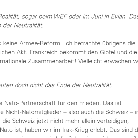
ealität, sogar beim WEF oder im Juni in Evian. Da
 der Neutralität.
s keine Armee-Reform. Ich betrachte übrigens die
lichen Akt. Frankreich bekommt den Gipfel und die
ernationale Zusammenarbeit! Vielleicht erwachen w
euten doch nicht das Ende der Neutralität.
 Nato-Partnerschaft für den Frieden. Das ist
ie Nicht-Natomitglieder – also auch die Schweiz – i
die Schweiz jetzt nicht mehr allein verteidigen,
ato ist, haben wir im Irak-Krieg erlebt. Das sind d