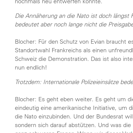
nochmals neu entwerfen könnte.
Die Annäherung an die Nato ist doch längst R
bedeutet aber noch lange nicht die Preisgabe
Blocher: Für den Schutz von Evian braucht e
Standortwahl Frankreichs als einen unfreund
Schweiz die Demonstration. Das ist also int
nun endlich!
Trotzdem: Internationale Polizeieinsätze bed
Blocher: Es geht eben weiter. Es geht um die
eindeutig eine amerikanische Initiative, um d
die Nato einzubinden. Und der Bundesrat will 
sondern sich darauf abstützen. Und was die N