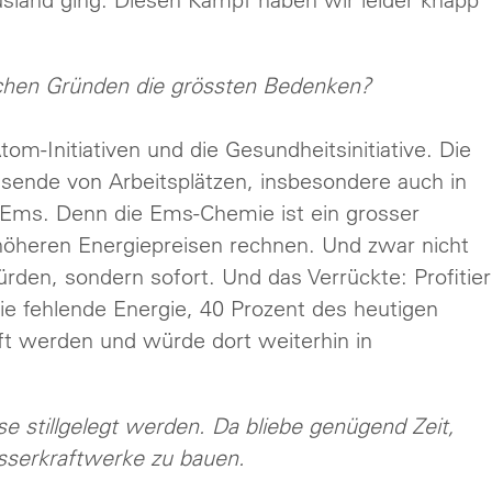
tlichen Gründen die grössten Bedenken?
om-Initiativen und die Gesundheitsinitiative. Die
usende von Arbeitsplätzen, insbesondere auch in
/Ems. Denn die Ems-Chemie ist ein grosser
öheren Energiepreisen rechnen. Und zwar nicht
rden, sondern sofort. Und das Verrückte: Profitie
ie fehlende Energie, 40 Prozent des heutigen
t werden und würde dort weiterhin in
 stillgelegt werden. Da bliebe genügend Zeit,
asserkraftwerke zu bauen.