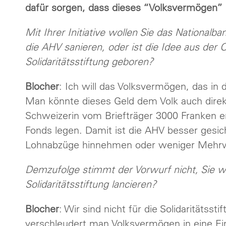
dafür sorgen, dass dieses “Volksvermögen” b
Mit Ihrer Initiative wollen Sie das National
die AHV sanieren, oder ist die Idee aus der 
Solidaritätsstiftung geboren?
Blocher
: Ich will das Volksvermögen, das in 
Man könnte dieses Geld dem Volk auch direk
Schweizerin vom Briefträger 3000 Franken e
Fonds legen. Damit ist die AHV besser gesi
Lohnabzüge hinnehmen oder weniger Mehrw
Demzufolge stimmt der Vorwurf nicht, Sie wü
Solidaritätsstiftung lancieren?
Blocher
: Wir sind nicht für die Solidaritätsst
verschleudert man Volksvermögen in eine Ei