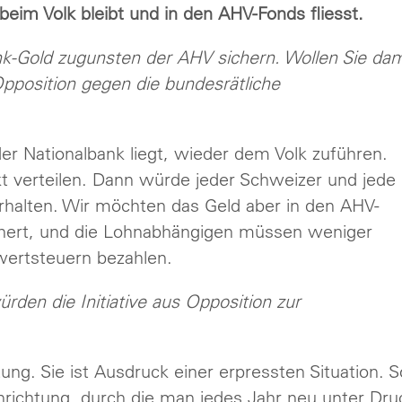
eim Volk bleibt und in den AHV-Fonds fliesst.
bank-Gold zugunsten der AHV sichern. Wollen Sie dam
Opposition gegen die bundesrätliche
der Nationalbank liegt, wieder dem Volk zuführen.
t verteilen. Dann würde jeder Schweizer und jede
rhalten. Wir möchten das Geld aber in den AHV-
chert, und die Lohnabhängigen müssen weniger
ertsteuern bezahlen.
rden die Initiative aus Opposition zur
iftung. Sie ist Ausdruck einer erpressten Situation. S
nrichtung, durch die man jedes Jahr neu unter Dru