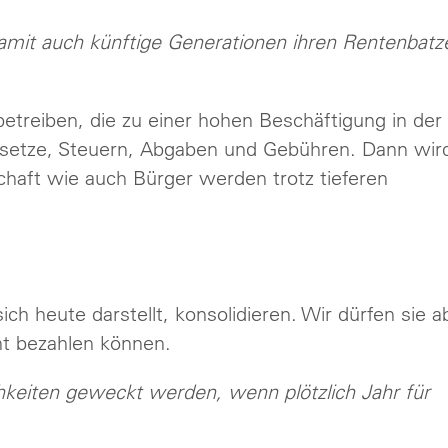
amit auch künftige Generationen ihren Rentenbatz
betreiben, die zu einer hohen Beschäftigung in der
esetze, Steuern, Abgaben und Gebühren. Dann wir
chaft wie auch Bürger werden trotz tieferen
ich heute darstellt, konsolidieren. Wir dürfen sie a
ht bezahlen können.
chkeiten geweckt werden, wenn plötzlich Jahr für