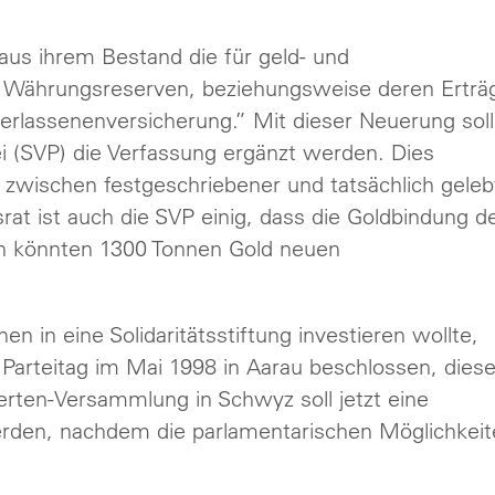
aus ihrem Bestand die für geld- und
n Währungsreserven, beziehungsweise deren Erträ
terlassenenversicherung.” Mit dieser Neuerung soll
i (SVP) die Verfassung ergänzt werden. Dies
t” zwischen festgeschriebener und tatsächlich geleb
 ist auch die SVP einig, dass die Goldbindung d
h könnten 1300 Tonnen Gold neuen
 in eine Solidaritätsstiftung investieren wollte,
Parteitag im Mai 1998 in Aarau beschlossen, dies
erten-Versammlung in Schwyz soll jetzt eine
erden, nachdem die parlamentarischen Möglichkei