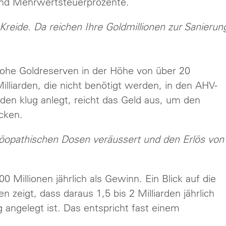
und Mehrwertsteuerprozente.
 Kreide. Da reichen Ihre Goldmillionen zur Sanierun
 hohe Goldreserven in der Höhe von über 20
lliarden, die nicht benötigt werden, in den AHV-
den klug anlegt, reicht das Geld aus, um den
ecken.
öopathischen Dosen veräussert und den Erlös von
00 Millionen jährlich als Gewinn. Ein Blick auf die
 zeigt, dass daraus 1,5 bis 2 Milliarden jährlich
g angelegt ist. Das entspricht fast einem