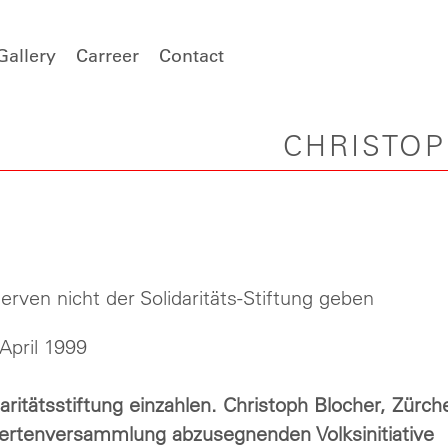
Gallery
Carreer
Contact
CHRISTO
serven nicht der Solidaritäts-Stiftung geben
April 1999
daritätsstiftung einzahlen. Christoph Blocher, Zürch
giertenversammlung abzusegnenden Volksinitiative