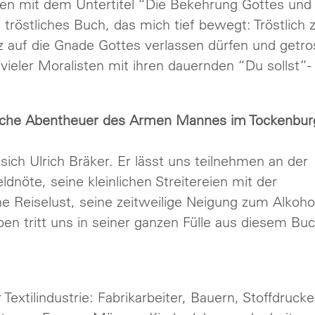
en mit dem Untertitel “Die Bekehrung Gottes und
 tröstliches Buch, das mich tief bewegt: Tröstlich 
auf die Gnade Gottes verlassen dürfen und getro
ieler Moralisten mit ihren dauernden “Du sollst”-
rliche Abentheuer des Armen Mannes im Tockenburg
 sich Ulrich Bräker. Er lässt uns teilnehmen an der
nöte, seine kleinlichen Streitereien mit der
e Reiselust, seine zeitweilige Neigung zum Alkoho
n tritt uns in seiner ganzen Fülle aus diesem Bu
 Textilindustrie: Fabrikarbeiter, Bauern, Stoffdrucke