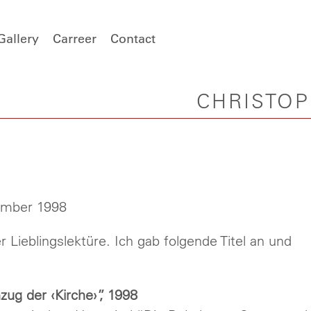
Gallery
Carreer
Contact
CHRISTO
tember 1998
Lieblingslektüre. Ich gab folgende Titel an und
ug der ‹Kirche›”, 1998