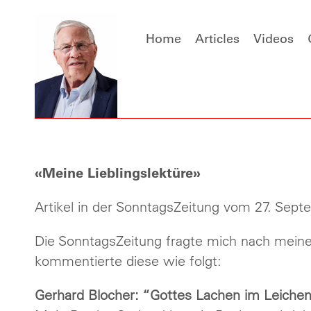
Home
Articles
Videos
«Meine Lieblingslektüre»
Artikel in der SonntagsZeitung vom 27. Sep
Die SonntagsZeitung fragte mich nach meiner 
kommentierte diese wie folgt:
Gerhard Blocher: “Gottes Lachen im Leichenz