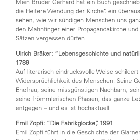
Mein Bruder Gerhard hat ein Buch geschrieb
die Heitere Wendung der Kirche”, ein überaus
sehen, wie wir sündigen Menschen uns ganz 
den Mahnfinger einer Propagandakirche und v
Sätzen vergessen dürfen.
Ulrich Bräker: “Lebensgeschichte und natü
1789
Auf literarisch eindrucksvolle Weise schildert
Widersprüchlichkeit des Menschen. Seine Geld
Ehefrau, seine missgünstigen Nachbarn, sein
seine frömmlerischen Phasen, das ganze Lebe
entgegen – und es ist hochaktuell.
Emil Zopfi: “Die Fabrikglocke”, 1991
Emil Zopfi führt in die Geschichte der Glarner