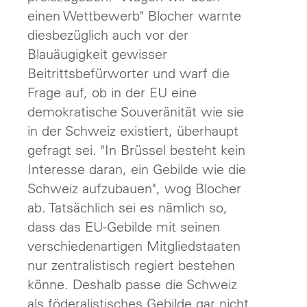
einen Wettbewerb" Blocher warnte
diesbezüglich auch vor der
Blauäugigkeit gewisser
Beitrittsbefürworter und warf die
Frage auf, ob in der EU eine
demokratische Souveränität wie sie
in der Schweiz existiert, überhaupt
gefragt sei. "In Brüssel besteht kein
Interesse daran, ein Gebilde wie die
Schweiz aufzubauen", wog Blocher
ab. Tatsächlich sei es nämlich so,
dass das EU-Gebilde mit seinen
verschiedenartigen Mitgliedstaaten
nur zentralistisch regiert bestehen
könne. Deshalb passe die Schweiz
als föderalistisches Gebilde gar nicht