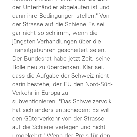
der Unterhändler abgelaufen ist und
dann ihre Bedingungen stellen." Von
der Strasse auf die Schiene Es sei
gar nicht so schlimm, wenn die
jüngsten Verhandlungen über die
Transitgebühren gescheitert seien.
Der Bundesrat habe jetzt Zeit, seine
Rolle neu zu überdenken. Klar sei,
dass die Aufgabe der Schweiz nicht
darin bestehe, der EU den Nord-Süd-
Verkehr in Europa zu
subventionieren. "Das Schweizervolk
hat sich anders entschieden: Es will
den Güterverkehr von der Strasse
auf die Schiene verlegen und nicht
umgekehrt." Wenn der Preis für den