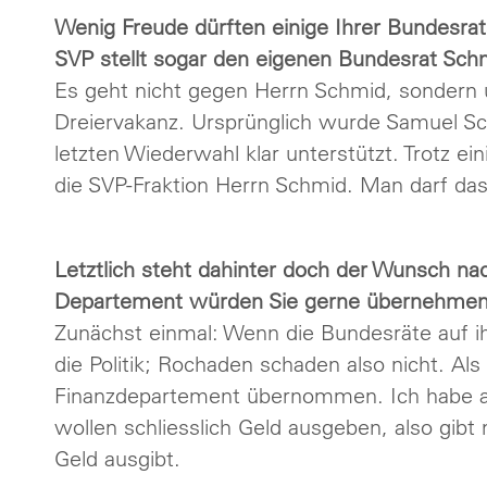
Wenig Freude dürften einige Ihrer Bundesrat
SVP stellt sogar den eigenen Bundesrat Schm
Es geht nicht gegen Herrn Schmid, sondern
Dreiervakanz. Ursprünglich wurde Samuel Sc
letzten Wiederwahl klar unterstützt. Trotz ein
die SVP-Fraktion Herrn Schmid. Man darf das
Letztlich steht dahinter doch der Wunsch 
Departement würden Sie gerne übernehme
Zunächst einmal: Wenn die Bundesräte auf 
die Politik; Rochaden schaden also nicht. Al
Finanzdepartement übernommen. Ich habe ab
wollen schliesslich Geld ausgeben, also gib
Geld ausgibt.