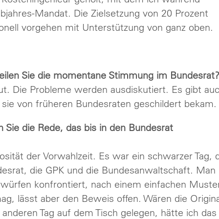
albjahres-Mandat. Die Zielsetzung von 20 Prozent
onell vorgehen mit Unterstützung von ganz oben.
teilen Sie die momentane Stimmung im Bundesrat
gut. Die Probleme werden ausdiskutiert. Es gibt au
 sie von früheren Bundesraten geschildert bekam.
Sie die Rede, das bis in den Bundesrat
sität der Vorwahlzeit. Es war ein schwarzer Tag, 
ndesrat, die GPK und die Bundesanwaltschaft. Man
orwürfen konfrontiert, nach einem einfachen Muste
, lässt aber den Beweis offen. Wären die Origina
anderen Tag auf dem Tisch gelegen, hätte ich das