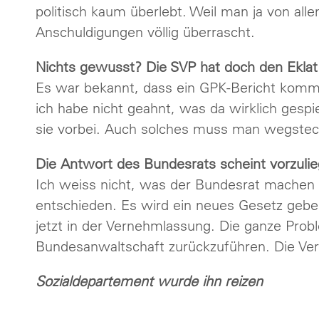
politisch kaum überlebt. Weil man ja von al
Anschuldigungen völlig überrascht.
Nichts gewusst? Die SVP hat doch den Eklat
Es war bekannt, dass ein GPK-Bericht kommt,
ich habe nicht geahnt, was da wirklich gespi
sie vorbei. Auch solches muss man wegstec
Die Antwort des Bundesrats scheint vorzulie
Ich weiss nicht, was der Bundesrat machen 
entschieden. Es wird ein neues Gesetz geben, 
jetzt in der Vernehmlassung. Die ganze Proble
Bundesanwaltschaft zurückzuführen. Die Veran
Sozialdepartement wurde ihn reizen