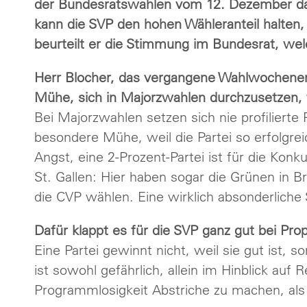
der Bundesratswahlen vom 12. Dezember das
kann die SVP den hohen Wähleranteil halten
beurteilt er die Stimmung im Bundesrat, w
Herr Blocher, das vergangene Wahlwochenen
Mühe, sich in Majorzwahlen durchzusetzen, w
Bei Majorzwahlen setzen sich nie profilierte 
besondere Mühe, weil die Partei so erfolgreic
Angst, eine 2-Prozent-Partei ist für die Kon
St. Gallen: Hier haben sogar die Grünen in
die CVP wählen. Eine wirklich absonderliche 
Dafür klappt es für die SVP ganz gut bei Pr
Eine Partei gewinnt nicht, weil sie gut ist, s
ist sowohl gefährlich, allein im Hinblick auf
Programmlosigkeit Abstriche zu machen, als