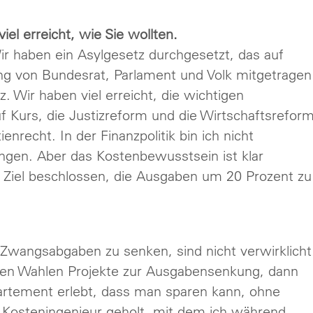
iel erreicht, wie Sie wollten.
Wir haben ein Asylgesetz durchgesetzt, das auf
ung von Bundesrat, Parlament und Volk mitgetragen
. Wir haben viel erreicht, die wichtigen
f Kurs, die Justizreform und die Wirtschaftsreform
nrecht. In der Finanzpolitik bin ich nicht
gen. Aber das Kostenbewusstsein ist klar
 Ziel beschlossen, die Ausgaben um 20 Prozent zu
 Zwangsabgaben zu senken, sind nicht verwirklicht
 den Wahlen Projekte zur Ausgabensenkung, dann
rtement erlebt, dass man sparen kann, ohne
n Kosteningenieur geholt, mit dem ich während