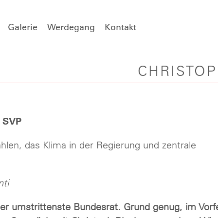
Galerie
Werdegang
Kontakt
CHRISTO
r SVP
len, das Klima in der Regierung und zentrale
ti
der umstrittenste Bundesrat. Grund genug, im Vorf