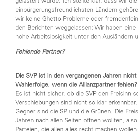
gelästert wurde. Ich stellte klar, dass wir 
einbürgerungsfreundlichsten Ländern gehör
wir keine Ghetto-Probleme oder fremdenfeind
den Berichten weggelassen: Wir haben eine v
hohe Arbeitslosigkeit unter den Ausländern
Fehlende Partner?
Die SVP ist in den vergangenen Jahren nich
Wahlerfolge, wenn die Allianzpartner fehlen?
Es ist nicht sicher, ob die SVP den Freisinn s
Verschiebungen sind nicht so klar erkennbar. 
Gegner sind die SP und die Grünen. Die Freisi
Jahren nach allen Seiten offnen wollten, also
Parteien, die allen alles recht machen woll