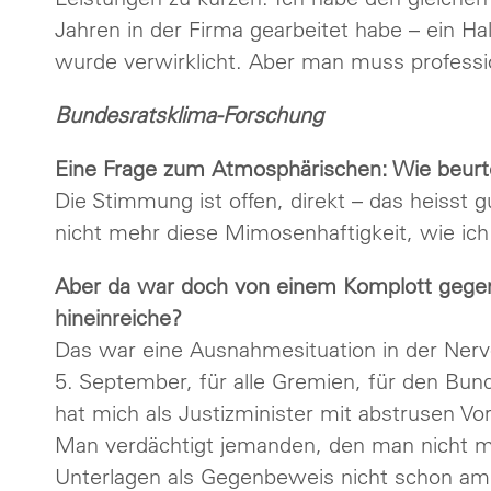
Jahren in der Firma gearbeitet habe – ein H
wurde verwirklicht. Aber man muss professi
Bundesratsklima-Forschung
Eine Frage zum Atmosphärischen: Wie beur
Die Stimmung ist offen, direkt – das heisst 
nicht mehr diese Mimosenhaftigkeit, wie ich
Aber da war doch von einem Komplott gegen 
hineinreiche?
Das war eine Ausnahmesituation in der Nervo
5. September, für alle Gremien, für den Bu
hat mich als Justizminister mit abstrusen V
Man verdächtigt jemanden, den man nicht mag
Unterlagen als Gegenbeweis nicht schon am 