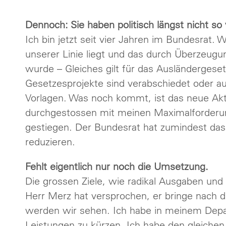
Dennoch: Sie haben politisch längst nicht so v
Ich bin jetzt seit vier Jahren im Bundesrat. 
unserer Linie liegt und das durch Überzeug
wurde – Gleiches gilt für das Ausländergesetz
Gesetzesprojekte sind verabschiedet oder au
Vorlagen. Was noch kommt, ist das neue Aktie
durchgestossen mit meinen Maximalforderun
gestiegen. Der Bundesrat hat zumindest das
reduzieren.
Fehlt eigentlich nur noch die Umsetzung.
Die grossen Ziele, wie radikal Ausgaben und
Herr Merz hat versprochen, er bringe nach
werden wir sehen. Ich habe in meinem Depa
Leistungen zu kürzen. Ich habe den gleiche