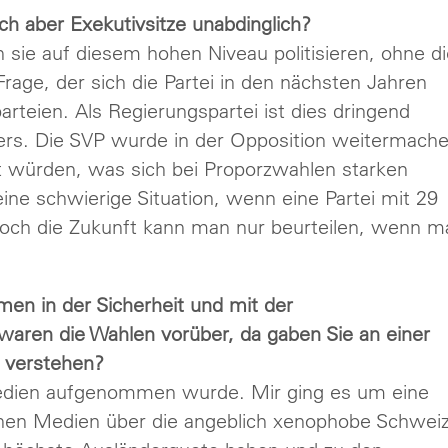
ch aber Exekutivsitze unabdinglich?
nn sie auf diesem hohen Niveau politisieren, ohne d
rage, der sich die Partei in den nächsten Jahren
teien. Als Regierungspartei ist dies dringend
ers. Die SVP wurde in der Opposition weitermache
t würden, was sich bei Proporzwahlen starken
ine schwierige Situation, wenn eine Partei mit 29
Doch die Zukunft kann man nur beurteilen, wenn m
n in der Sicherheit und mit der
 waren die Wahlen vorüber, da gaben Sie an einer
 verstehen?
Medien aufgenommen wurde. Mir ging es um eine
dischen Medien über die angeblich xenophobe Schwei