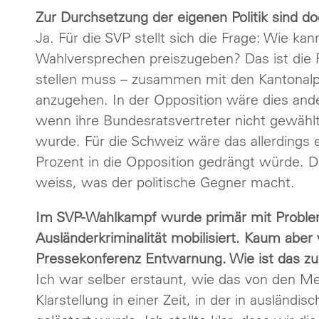
Zur Durchsetzung der eigenen Politik sind do
Ja. Für die SVP stellt sich die Frage: Wie ka
Wahlversprechen preiszugeben? Das ist die F
stellen muss – zusammen mit den Kantonalpar
anzugehen. In der Opposition wäre dies and
wenn ihre Bundesratsvertreter nicht gewähl
wurde. Für die Schweiz wäre das allerdings e
Prozent in die Opposition gedrängt würde. 
weiss, was der politische Gegner macht.
Im SVP-Wahlkampf wurde primär mit Probleme
Ausländerkriminalität mobilisiert. Kaum aber
Pressekonferenz Entwarnung. Wie ist das zu
Ich war selber erstaunt, wie das von den 
Klarstellung in einer Zeit, in der in auslän