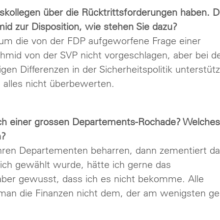
skollegen über die Rücktrittsforderungen haben. D
id zur Disposition, wie stehen Sie dazu?
 um die von der FDP aufgeworfene Frage einer
hmid von der SVP nicht vorgeschlagen, aber bei d
igen Differenzen in der Sicherheitspolitik unterstütz
 alles nicht überbewerten.
nach einer grossen Departements-Rochade? Welches
n?
ihren Departementen beharren, dann zementiert d
s ich gewählt wurde, hätte ich gerne das
er gewusst, dass ich es nicht bekomme. Alle
t man die Finanzen nicht dem, der am wenigsten ge