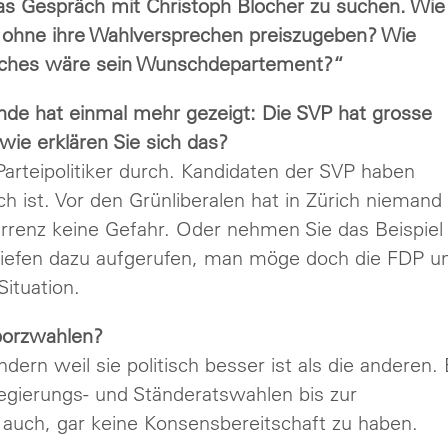
 Gespräch mit Christoph Blocher zu suchen. Wie
, ohne ihre Wahlversprechen preiszugeben? Wie
elches wäre sein Wunschdepartement?“
de hat einmal mehr gezeigt: Die SVP hat grosse
ie erklären Sie sich das?
Parteipolitiker durch. Kandidaten der SVP haben
h ist. Vor den Grünliberalen hat in Zürich niemand
kurrenz keine Gefahr. Oder nehmen Sie das Beispiel
 Briefen dazu aufgerufen, man möge doch die FDP u
Situation.
oporzwahlen?
ondern weil sie politisch besser ist als die anderen.
 Regierungs- und Ständeratswahlen bis zur
 auch, gar keine Konsensbereitschaft zu haben.