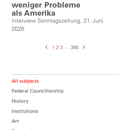
weniger Probleme
als Amerika
Interview Sonntagszeitung, 21. Juni
2026
Posts
1
2
3
…
386
navigation
All subjects
Federal Councillorship
History
Institutions
Art